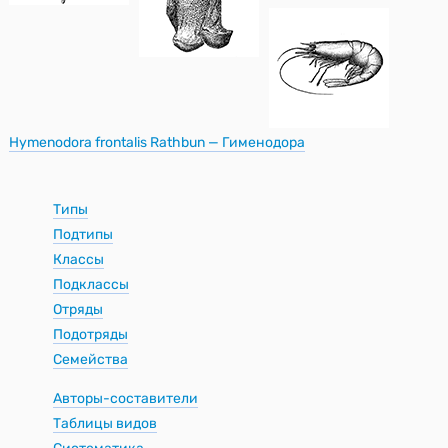
Hymenodora frontalis Rathbun — Гименодора
Типы
Подтипы
Классы
Подклассы
Отряды
Подотряды
Семейства
Авторы-составители
Таблицы видов