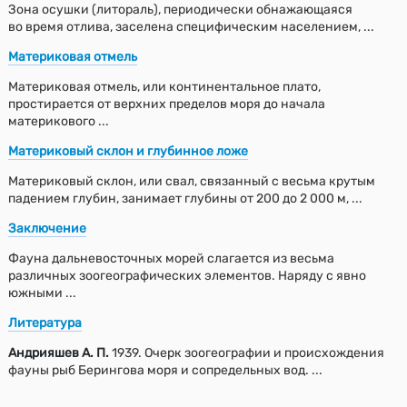
Зона осушки (литораль), периодически обнажающаяся
во время отлива, заселена специфическим населением, ...
Материковая отмель
Материковая отмель, или континентальное плато,
простирается от верхних пределов моря до начала
материкового ...
Материковый склон и глубинное ложе
Материковый склон, или свал, связанный с весьма крутым
падением глубин, занимает глубины от 200 до 2 000 м, ...
Заключение
Фауна дальневосточных морей слагается из весьма
различных зоогеографических элементов. Наряду с явно
южными ...
Литература
Андрияшев А. П.
1939. Очерк зоогеографии и происхождения
фауны рыб Берингова моря и сопредельных вод. ...